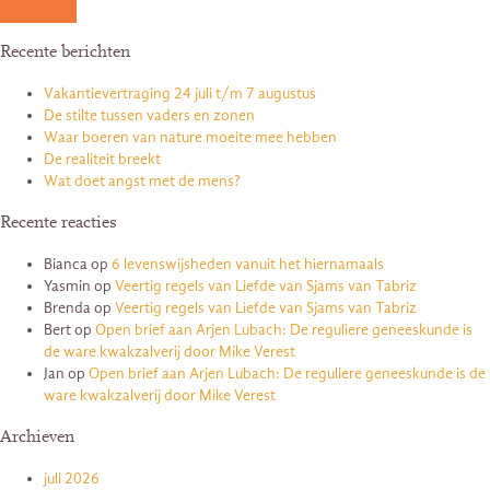
Recente berichten
Vakantievertraging 24 juli t/m 7 augustus
De stilte tussen vaders en zonen
Waar boeren van nature moeite mee hebben
De realiteit breekt
Wat doet angst met de mens?
Recente reacties
Bianca
op
6 levenswijsheden vanuit het hiernamaals
Yasmin
op
Veertig regels van Liefde van Sjams van Tabriz
Brenda
op
Veertig regels van Liefde van Sjams van Tabriz
Bert
op
Open brief aan Arjen Lubach: De reguliere geneeskunde is
de ware kwakzalverij door Mike Verest
Jan
op
Open brief aan Arjen Lubach: De reguliere geneeskunde is de
ware kwakzalverij door Mike Verest
Archieven
juli 2026