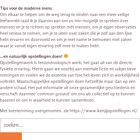
Tips voor de moderne mens
Om elkaar te helpen om de weg terug te vinden naar een meer veilige
leefwereld raad ik je daarom aan om zo min mogelijk te spreken óver
mensen en je te richten op spreken mét mensen, om je eigen observaties
heel serieus te nemen, om je te uiten over zaken die je zelf aan den lijve
hebt ervaren en doorvoeld en om je met name te bemoeien met zaken
waar je vanuit eigen ervaring zelf mee te maken hebt.
…en natuurlijk opstellingen doen!
Opstellingenwerk is fenomenologisch werk: het gaat uit van de directe
fysieke ervaring. Hierin gaan we voorbij aan mentale fictie en subjectieve
meningen en voelen we de essentie van hoe het leven zich in werkelijkheid
voltrekt. Maatschappelijke opstellingen doen hetzelfde maar dan op een
andere schaal. Het put informatie uit onze gezamenlijke geschiedenis en
verschaft daarmee ‘common ground’ om ons als collectief op te kunnen
baseren en om in waarheid te kunnen samenleven.
Met toestemming overgenomen. zie https://www.ikenjijopstellingen.nl/