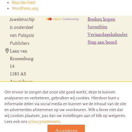
Reacties feed
WordPress.org
Juwelenschip
Boeken kopen
is onderdeel
Juweeltjes
Verjaardagskalender
van Palaysia
Stap aan boord
Publishers
Laan van
Kronenburg
14
1183 AS
Amstelveen
Contact
Om ervoor te zorgen dat onze site goed werkt, deze te kunnen
Herroeping
analyseren en verbeteren, gebruiken wij cookies. Hierdoor kunt u
bestelling
informatie delen via social media en kunnen we de inhoud van de site
en advertenties afstemmen op uw voorkeuren. Wilt u liever niet dat
wij cookies plaatsen, pas dan uw instellingen aan of klik op weigeren.
Lees ook ons
privacystatement
.
Accepteren