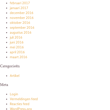
februari 2017
januari 2017
december 2016
november 2016
oktober 2016
september 2016
augustus 2016
juli 2016
juni 2016
mei 2016
april 2016
maart 2016
Categorieën
Artikel
Meta
Login
Vermeldingen feed
Reacties feed
WordPress.org