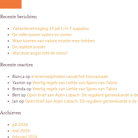
Recente berichten
Vakantievertraging 24 juli t/m 7 augustus
De stilte tussen vaders en zonen
Waar boeren van nature moeite mee hebben
De realiteit breekt
Wat doet angst met de mens?
Recente reacties
Bianca
op
6 levenswijsheden vanuit het hiernamaals
Yasmin
op
Veertig regels van Liefde van Sjams van Tabriz
Brenda
op
Veertig regels van Liefde van Sjams van Tabriz
Bert
op
Open brief aan Arjen Lubach: De reguliere geneeskunde is d
Jan
op
Open brief aan Arjen Lubach: De reguliere geneeskunde is de
Archieven
juli 2026
mei 2026
februari 2026