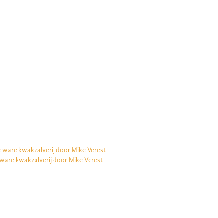
e ware kwakzalverij door Mike Verest
 ware kwakzalverij door Mike Verest