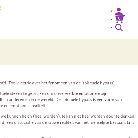
g
0
ofd. Tot ik leerde over het fenomeen van de ‘spirituele bypass’.
rituele ideeën te gebruiken om onverwerkte emotionele pijn,
 in anderen en in de wereld. De spirituele bypass is een vorm van
e en emotionele realiteit.
aar dat we kunnen helen (heel worden). Je kan niet heel worden door te denken.
, een dissociatie van de rauwe realiteit van het menselijke bestaan. Er is