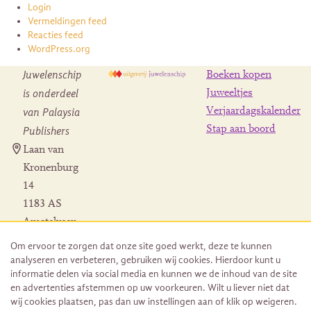
Login
Vermeldingen feed
Reacties feed
WordPress.org
Juwelenschip
Boeken kopen
is onderdeel
Juweeltjes
Verjaardagskalender
van Palaysia
Stap aan boord
Publishers
Laan van
Kronenburg
14
1183 AS
Amstelveen
Contact
Om ervoor te zorgen dat onze site goed werkt, deze te kunnen
Herroeping
analyseren en verbeteren, gebruiken wij cookies. Hierdoor kunt u
bestelling
informatie delen via social media en kunnen we de inhoud van de site
en advertenties afstemmen op uw voorkeuren. Wilt u liever niet dat
wij cookies plaatsen, pas dan uw instellingen aan of klik op weigeren.