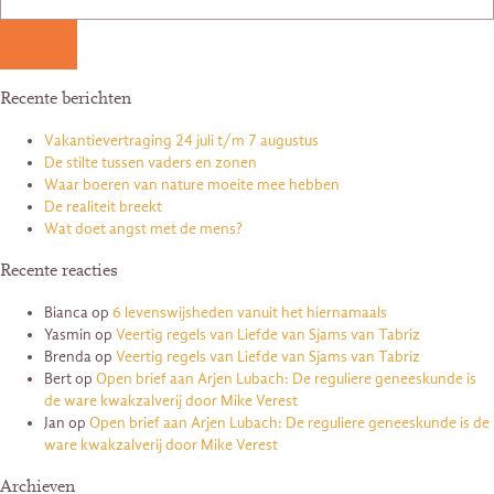
Recente berichten
Vakantievertraging 24 juli t/m 7 augustus
De stilte tussen vaders en zonen
Waar boeren van nature moeite mee hebben
De realiteit breekt
Wat doet angst met de mens?
Recente reacties
Bianca
op
6 levenswijsheden vanuit het hiernamaals
Yasmin
op
Veertig regels van Liefde van Sjams van Tabriz
Brenda
op
Veertig regels van Liefde van Sjams van Tabriz
Bert
op
Open brief aan Arjen Lubach: De reguliere geneeskunde is
de ware kwakzalverij door Mike Verest
Jan
op
Open brief aan Arjen Lubach: De reguliere geneeskunde is de
ware kwakzalverij door Mike Verest
Archieven