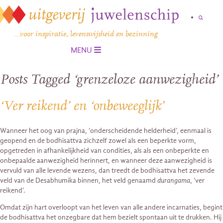
…voor inspiratie, levenswijsheid en bezinning
MENU
Posts Tagged ‘grenzeloze aanwezigheid’
‘Ver reikend’ en ‘onbeweeglijk’
Wanneer het oog van prajna, ‘onderscheidende helderheid’, eenmaal is
geopend en de bodhisattva zichzelf zowel als een beperkte vorm,
opgetreden in afhankelijkheid van condities, als als een onbeperkte en
onbepaalde aanwezigheid herinnert, en wanneer deze aanwezigheid is
vervuld van alle levende wezens, dan treedt de bodhisattva het zevende
veld van de Desabhumika binnen, het veld genaamd
durangama
, ‘ver
reikend’.
Omdat zijn hart overloopt van het leven van alle andere incarnaties, begint
de bodhisattva het onzegbare dat hem bezielt spontaan uit te drukken. Hij