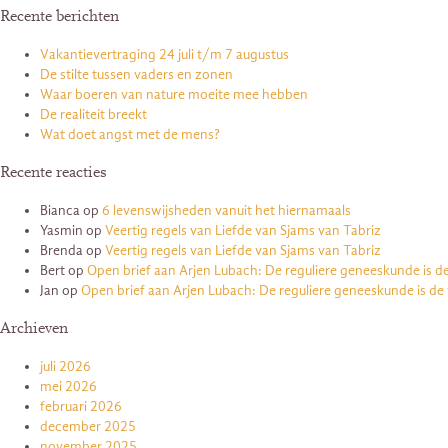
Recente berichten
Vakantievertraging 24 juli t/m 7 augustus
De stilte tussen vaders en zonen
Waar boeren van nature moeite mee hebben
De realiteit breekt
Wat doet angst met de mens?
Recente reacties
Bianca
op
6 levenswijsheden vanuit het hiernamaals
Yasmin
op
Veertig regels van Liefde van Sjams van Tabriz
Brenda
op
Veertig regels van Liefde van Sjams van Tabriz
Bert
op
Open brief aan Arjen Lubach: De reguliere geneeskunde is d
Jan
op
Open brief aan Arjen Lubach: De reguliere geneeskunde is de
Archieven
juli 2026
mei 2026
februari 2026
december 2025
november 2025