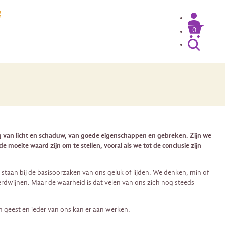
g
0
eling van licht en schaduw, van goede eigenschappen en gebreken. Zijn we
 moeite waard zijn om te stellen, vooral als we tot de conclusie zijn
e staan bij de basisoorzaken van ons geluk of lijden. We denken, min of
rdwijnen. Maar de waarheid is dat velen van ons zich nog steeds
n geest en ieder van ons kan er aan werken.