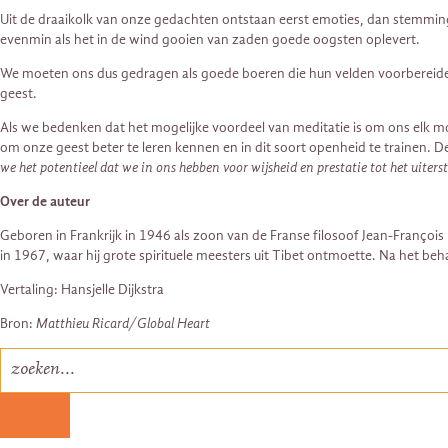
Uit de draaikolk van onze gedachten ontstaan ​​eerst emoties, dan stemmi
evenmin als het in de wind gooien van zaden goede oogsten oplevert.
We moeten ons dus gedragen als goede boeren die hun velden voorbereiden v
geest.
Als we bedenken dat het mogelijke voordeel van meditatie is om ons elk m
om onze geest beter te leren kennen en in dit soort openheid te trainen. D
we het potentieel dat we in ons hebben voor wijsheid en prestatie tot het uiters
Over de auteur
Geboren in Frankrijk in 1946 als zoon van de Franse filosoof Jean-François
in 1967, waar hij grote spirituele meesters uit Tibet ontmoette. Na het beh
Vertaling: Hansjelle Dijkstra
Bron:
Matthieu Ricard/Global Heart