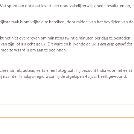
at spontaan ontstaat levert niet noodzakelijkerwijs goede resultaten op,
ste taak is om vrijheid te bereiken, door middel van het bevrijden van de
jkt het niet overdreven om minstens twintig minuten per dag te besteden
n zijn, of als echt geluk. Dit ware en blijvende geluk is
een diep gevoel dat
de moeite waard is om aan te beginnen.
he monnik, auteur, vertaler en fotograaf. Hij bezocht India voor het eerst
 hij naar de Himalaya-regio waar hij de afgelopen 45 jaar heeft gewoond.