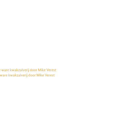
e ware kwakzalverij door Mike Verest
 ware kwakzalverij door Mike Verest