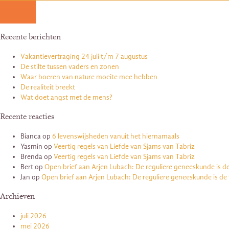
Recente berichten
Vakantievertraging 24 juli t/m 7 augustus
De stilte tussen vaders en zonen
Waar boeren van nature moeite mee hebben
De realiteit breekt
Wat doet angst met de mens?
Recente reacties
Bianca
op
6 levenswijsheden vanuit het hiernamaals
Yasmin
op
Veertig regels van Liefde van Sjams van Tabriz
Brenda
op
Veertig regels van Liefde van Sjams van Tabriz
Bert
op
Open brief aan Arjen Lubach: De reguliere geneeskunde is d
Jan
op
Open brief aan Arjen Lubach: De reguliere geneeskunde is de
Archieven
juli 2026
mei 2026