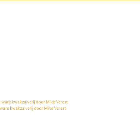
e ware kwakzalverij door Mike Verest
 ware kwakzalverij door Mike Verest