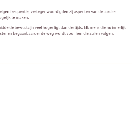
ze eigen frequentie, vertegenwoordigden zij aspecten van de aardse
ogelijk te maken.
delde bewustzijn veel hoger ligt dan destijds. Elk mens die nu innerlijk
wuster en begaanbaarder de weg wordt voor hen die zullen volgen.