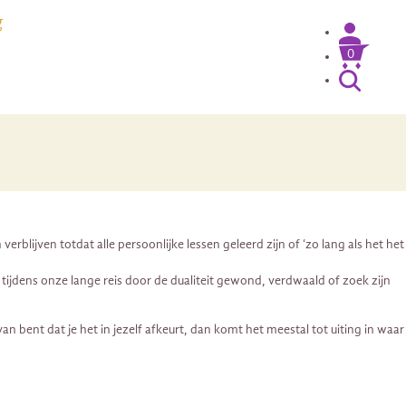
g
0
erblijven totdat alle persoonlijke lessen geleerd zijn of ‘zo lang als het het
e tijdens onze lange reis door de dualiteit gewond, verdwaald of zoek zijn
n bent dat je het in jezelf afkeurt, dan komt het meestal tot uiting in waar