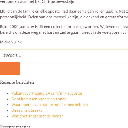
verbonden was met het Christusbewustzijn.
Elk lid van de familie en elke apostel had daar een eigen rol en taak in. 
persoonlijkheid. Delen van ons menselijke zijn, die gekend en getransfor
Ruim 2000 jaar later is dit een collectief proces geworden. Wij leven en be
bereid is om deze weg met hart en ziel te gaan, treedt in de voetsporen 
Mieke Vulink
Recente berichten
Vakantievertraging 24 juli t/m 7 augustus
De stilte tussen vaders en zonen
Waar boeren van nature moeite mee hebben
De realiteit breekt
Wat doet angst met de mens?
Recente reacties