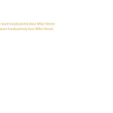
e ware kwakzalverij door Mike Verest
 ware kwakzalverij door Mike Verest