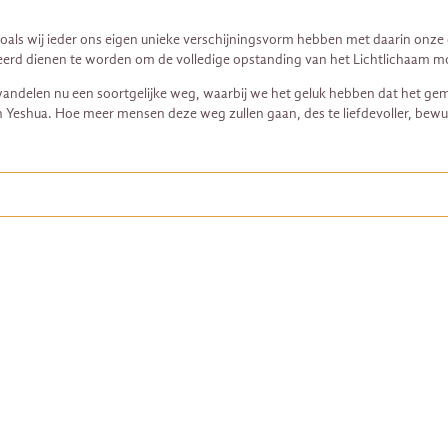
Net zoals wij ieder ons eigen unieke verschijningsvorm hebben met daarin on
meerd dienen te worden om de volledige opstanding van het Lichtlichaam m
wandelen nu een soortgelijke weg, waarbij we het geluk hebben dat het gemid
van Yeshua. Hoe meer mensen deze weg zullen gaan, des te liefdevoller, be