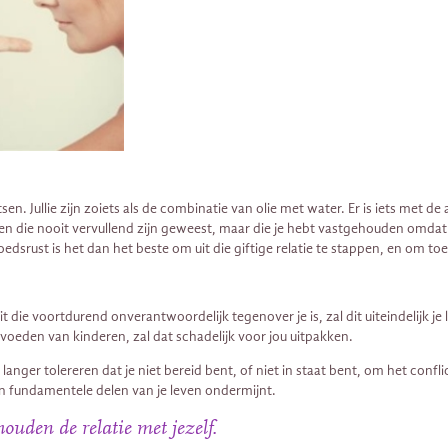
tsen. Jullie zijn zoiets als de combinatie van olie met water. Er is iets me
n die nooit vervullend zijn geweest, maar die je hebt vastgehouden omdat je 
edsrust is het dan het beste om uit die ​​giftige relatie te stappen, en om 
zit die voortdurend onverantwoordelijk tegenover je is, zal dit uiteindelijk 
oeden van kinderen, zal dat schadelijk voor jou uitpakken.
t langer tolereren dat je niet bereid bent, of niet in staat bent, om het con
on fundamentele delen van je leven ondermijnt.
 houden de relatie met jezelf.