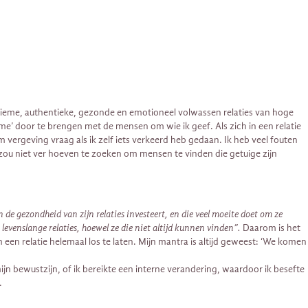
ntieme, authentieke, gezonde en emotioneel volwassen relaties van hoge
ime’ door te brengen met de mensen om wie ik geef. Als zich in een relatie
 vergeving vraag als ik zelf iets verkeerd heb gedaan. Ik heb veel fouten
ou niet ver hoeven te zoeken om mensen te vinden die getuige zijn
de gezondheid van zijn relaties investeert, en die veel moeite doet om ze
evenslange relaties, hoewel ze die niet altijd kunnen vinden”.
Daarom is het
een ​​relatie helemaal los te laten. Mijn mantra is altijd geweest: ‘We komen
mijn bewustzijn, of ik bereikte een interne verandering, waardoor ik besefte
.