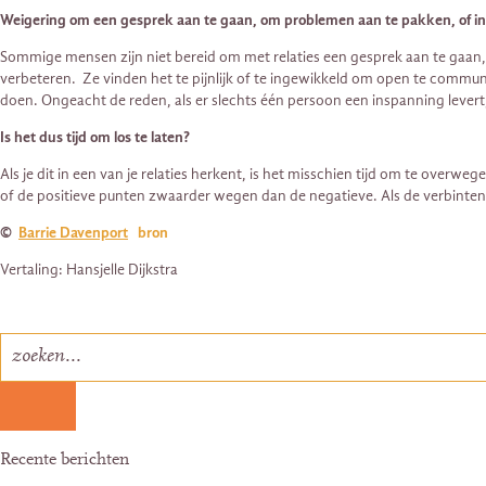
Weigering om een gesprek aan te gaan, om problemen aan te pakken, of in d
Sommige mensen zijn niet bereid om met relaties een gesprek aan te gaan, o
verbeteren.
Ze vinden het te pijnlijk of te ingewikkeld om open te commu
doen. Ongeacht de reden, als er slechts één persoon een inspanning levert, 
Is het dus tijd om los te laten?
Als je dit in een van je relaties herkent, is het misschien tijd om te overwe
of de positieve punten zwaarder wegen dan de negatieve. Als de verbintenis j
©
Barrie Davenport
bron
Vertaling: Hansjelle Dijkstra
Recente berichten