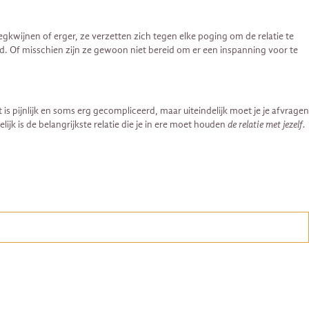
gkwijnen of erger, ze verzetten zich tegen elke poging om de relatie te
 Of misschien zijn ze gewoon niet bereid om er een ​​inspanning voor te
t is pijnlijk en soms erg gecompliceerd, maar uiteindelijk moet je je afvragen
jk is de belangrijkste relatie die je in ere moet houden
de relatie met jezelf.