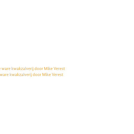
e ware kwakzalverij door Mike Verest
 ware kwakzalverij door Mike Verest