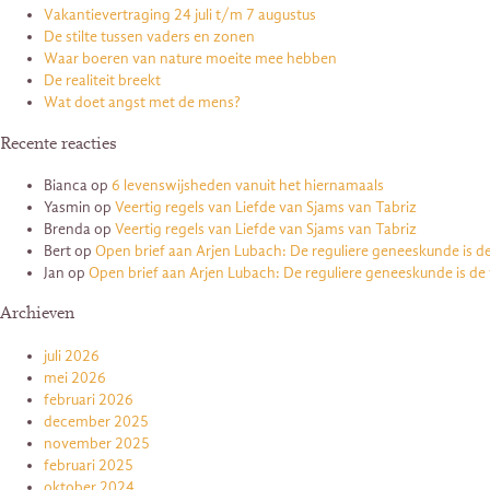
Vakantievertraging 24 juli t/m 7 augustus
De stilte tussen vaders en zonen
Waar boeren van nature moeite mee hebben
De realiteit breekt
Wat doet angst met de mens?
Recente reacties
Bianca
op
6 levenswijsheden vanuit het hiernamaals
Yasmin
op
Veertig regels van Liefde van Sjams van Tabriz
Brenda
op
Veertig regels van Liefde van Sjams van Tabriz
Bert
op
Open brief aan Arjen Lubach: De reguliere geneeskunde is d
Jan
op
Open brief aan Arjen Lubach: De reguliere geneeskunde is de
Archieven
juli 2026
mei 2026
februari 2026
december 2025
november 2025
februari 2025
oktober 2024