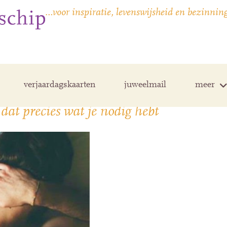
…voor inspiratie, levenswijsheid en bezinnin
verjaardagskaarten
juweelmail
meer
 dat precies wat je nodig hebt