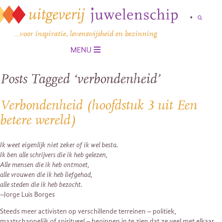
…voor inspiratie, levenswijsheid en bezinning
MENU
Posts Tagged ‘verbondenheid’
Verbondenheid (hoofdstuk 3 uit Een
betere wereld)
Ik weet eigenlijk niet zeker of ik wel besta.
Ik ben alle schrijvers die ik heb gelezen,
Alle mensen die ik heb ontmoet,
alle vrouwen die ik heb liefgehad,
alle steden die ik heb bezocht.
–Jorge Luis Borges
Steeds meer activisten op verschillende terreinen – politiek,
maatschappelijk of spiritueel – beginnen in te zien dat ze veel met elkaar