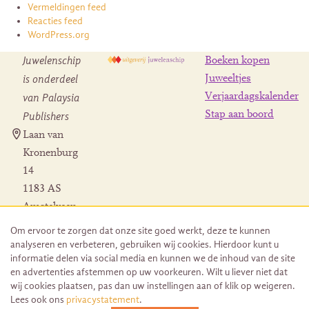
Vermeldingen feed
Reacties feed
WordPress.org
Juwelenschip
Boeken kopen
is onderdeel
Juweeltjes
Verjaardagskalender
van Palaysia
Stap aan boord
Publishers
Laan van
Kronenburg
14
1183 AS
Amstelveen
Contact
Om ervoor te zorgen dat onze site goed werkt, deze te kunnen
Herroeping
analyseren en verbeteren, gebruiken wij cookies. Hierdoor kunt u
bestelling
informatie delen via social media en kunnen we de inhoud van de site
en advertenties afstemmen op uw voorkeuren. Wilt u liever niet dat
wij cookies plaatsen, pas dan uw instellingen aan of klik op weigeren.
Lees ook ons
privacystatement
.