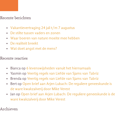
Recente berichten
Vakantievertraging 24 juli t/m 7 augustus
De stilte tussen vaders en zonen
Waar boeren van nature moeite mee hebben
De realiteit breekt
Wat doet angst met de mens?
Recente reacties
Bianca
op
6 levenswijsheden vanuit het hiernamaals
Yasmin
op
Veertig regels van Liefde van Sjams van Tabriz
Brenda
op
Veertig regels van Liefde van Sjams van Tabriz
Bert
op
Open brief aan Arjen Lubach: De reguliere geneeskunde is
de ware kwakzalverij door Mike Verest
Jan
op
Open brief aan Arjen Lubach: De reguliere geneeskunde is de
ware kwakzalverij door Mike Verest
Archieven