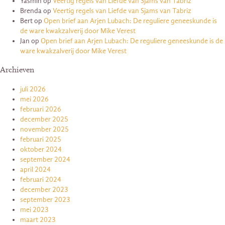
Yasmin
op
Veertig regels van Liefde van Sjams van Tabriz
Brenda
op
Veertig regels van Liefde van Sjams van Tabriz
Bert
op
Open brief aan Arjen Lubach: De reguliere geneeskunde is
de ware kwakzalverij door Mike Verest
Jan
op
Open brief aan Arjen Lubach: De reguliere geneeskunde is de
ware kwakzalverij door Mike Verest
Archieven
juli 2026
mei 2026
februari 2026
december 2025
november 2025
februari 2025
oktober 2024
september 2024
april 2024
februari 2024
december 2023
september 2023
mei 2023
maart 2023