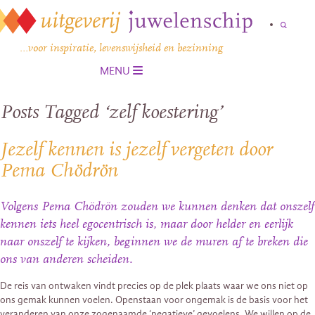
…voor inspiratie, levenswijsheid en bezinning
MENU
Posts Tagged ‘zelf koestering’
Jezelf kennen is jezelf vergeten door
Pema Chödrön
Volgens Pema Chödrön zouden we kunnen denken dat onszelf
kennen iets heel egocentrisch is, maar door helder en eerlijk
naar onszelf te kijken, beginnen we de muren af te breken die
ons van anderen scheiden.
De reis van ontwaken vindt precies op de plek plaats waar we ons niet op
ons gemak kunnen voelen. Openstaan ​​voor ongemak is de basis voor het
veranderen van onze zogenaamde ‘negatieve’ gevoelens. We willen op de