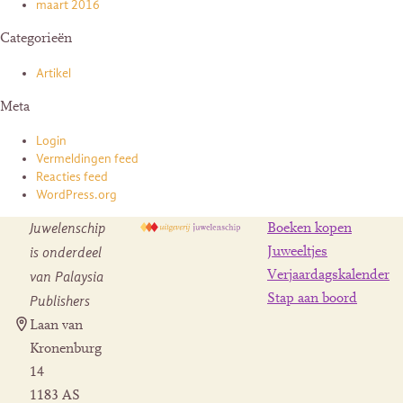
maart 2016
Categorieën
Artikel
Meta
Login
Vermeldingen feed
Reacties feed
WordPress.org
Juwelenschip
Boeken kopen
is onderdeel
Juweeltjes
Verjaardagskalender
van Palaysia
Stap aan boord
Publishers
Laan van
Kronenburg
14
1183 AS