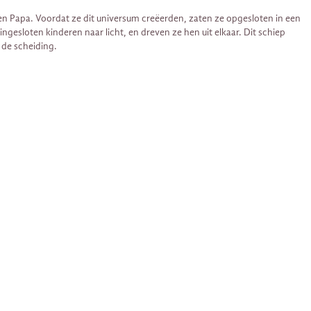
en Papa. Voordat ze dit universum creëerden, zaten ze opgesloten in een
gesloten kinderen naar licht, en dreven ze hen uit elkaar. Dit schiep
 de scheiding.