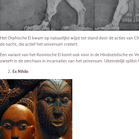
Het Orphische Ei kwam op natuurlijke wijze tot stand door de acties van Ch
de nacht, die actief het universum creëert.
Een variant van het Kosmische Ei komt ook voor in de Hindoeïstische en V
zweeft in de oerchaos in incarnaties van het universum. Uiteindelijk splits
Ex Nihilo