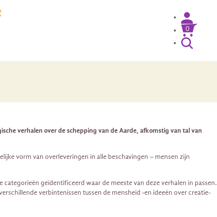
g
0
ogische verhalen over de schepping van de Aarde, afkomstig van tal van
lijke vorm van overleveringen in alle beschavingen – mensen zijn
e categorieën geïdentificeerd waar de meeste van deze verhalen in passen.
erschillende verbintenissen tussen de mensheid -en ideeën over creatie-