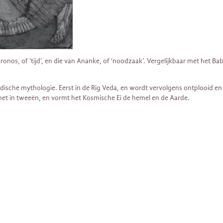
ronos, of ‘tijd’, en die van Ananke, of ‘noodzaak’. Vergelijkbaar met het 
edische mythologie. Eerst in de Rig Veda, en wordt vervolgens ontplooid 
t het in tweeën, en vormt het Kosmische Ei de hemel en de Aarde.