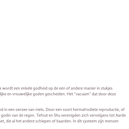
 wordt een enkele godheid op de een of andere manier in stukjes
ijke en vrouwelijke goden gescheiden. Het “vacuüm” dat door deze
d in een oerzee van niets. Door een soort hermafrodiete reproductie, of
, godin van de regen. Tefnut en Shu verenigden zich vervolgens tot Aarde
et, die al het andere schiepen of baarden. In dit systeem zijn mensen