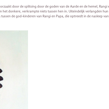
oorzaakt door de splitsing door de goden van de Aarde en de hemel, Rangi 
het donkere, verkrampte niets tussen hen in. Uiteindelijk verlangden hun in
 tussen de god-kinderen van Rangi en Papa, die optreedt in de nasleep van