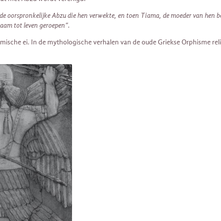
e oorspronkelijke Abzu die hen verwekte, en toen Tiama, de moeder van hen b
aam tot leven geroepen”.
mische ei. In de mythologische verhalen van de oude Griekse Orphisme reli