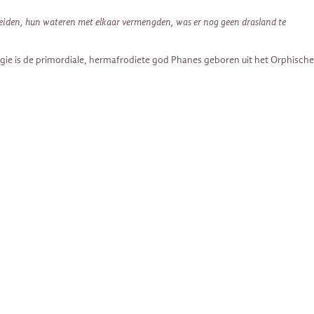
eiden, hun wateren met elkaar vermengden, was er nog geen drasland te
gie is de primordiale, hermafrodiete god Phanes geboren uit het Orphische