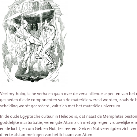
Veel mythologische verhalen gaan over de verschillende aspecten van het 
gesneden die de componenten van de materiële wereld worden, zoals de he
scheiding wordt gecreëerd, vult zich met het materiële universum.
In de oude Egyptische cultuur in Heliopolis, dat naast de Memphites besto
goddelijke masturbatie, verenigde Atum zich met zijn eigen vrouwelijke e
en de lucht, en om Geb en Nut, te creëren. Geb en Nut verenigden zich verv
directe afstammelingen van het lichaam van Atum.