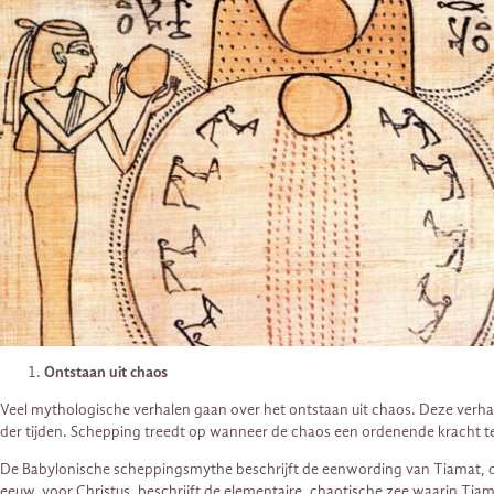
Ontstaan uit chaos
Veel mythologische verhalen gaan over het ontstaan uit chaos. Deze verhal
der tijden. Schepping treedt op wanneer de chaos een ordenende kracht te
De Babylonische scheppingsmythe beschrijft de eenwording van Tiamat, de 
eeuw voor Christus, beschrijft de elementaire, chaotische zee waarin Tia