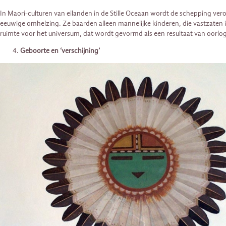
In Maori-culturen van eilanden in de Stille Oceaan wordt de schepping ver
eeuwige omhelzing. Ze baarden alleen mannelijke kinderen, die vastzaten in 
ruimte voor het universum, dat wordt gevormd als een resultaat van oorlog
Geboorte en ‘verschijning’