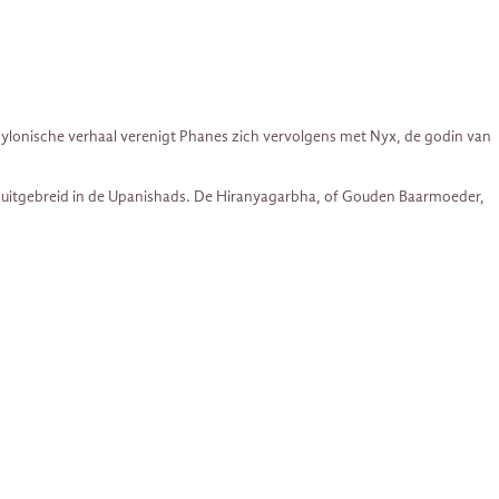
Babylonische verhaal verenigt Phanes zich vervolgens met Nyx, de godin van
en uitgebreid in de Upanishads. De Hiranyagarbha, of Gouden Baarmoeder,