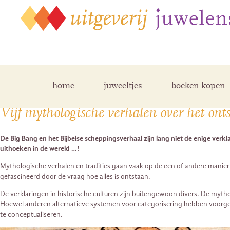
Posts Tagged ‘mythologie’
home
juweeltjes
boeken kopen
Vijf mythologische verhalen over het ont
De Big Bang en het Bijbelse scheppingsverhaal zijn lang niet de enige verk
uithoeken in de wereld …!
Mythologische verhalen en tradities gaan vaak op de een of andere manier
gefascineerd door de vraag hoe alles ​​is ontstaan.
De verklaringen in historische culturen zijn buitengewoon divers. De myt
Hoewel anderen alternatieve systemen voor categorisering hebben voorgest
te conceptualiseren.