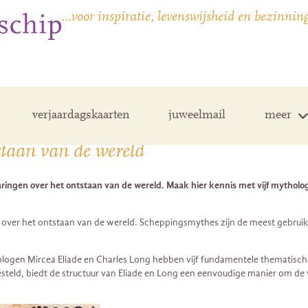
…voor inspiratie, levenswijsheid en bezinnin
verjaardagskaarten
juweelmail
meer
staan van de wereld
laringen over het ontstaan van de wereld. Maak hier kennis met vijf mythol
 over het ontstaan van de wereld. Scheppingsmythes zijn de meest gebruike
hologen Mircea Eliade en Charles Long hebben vijf fundamentele thematisch
eld, biedt de structuur van Eliade en Long een eenvoudige manier om de v