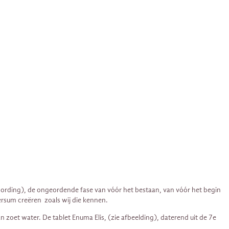
ording), de ongeordende fase van vóór het bestaan, van ​​vóór het begin
ersum creëren zoals wij die kennen.
oet water. De tablet Enuma Elis, (zie afbeelding), daterend uit de 7e