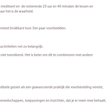
ag mediteert en de resterende 23 uur en 40 minuten de lessen en
maar het is de waarheid.
e meest bruikbare tool. Een paar voorbeelden:
ctiviteiten net zo belangrijk.
f niet toereikend. Het is beter om dit te combineren met andere
ditatie gezien als een geavanceerde praktijk die voorbereiding vereist,
gereedschappen, toepassingen en inzichten, dat je er meer mee behaalt.