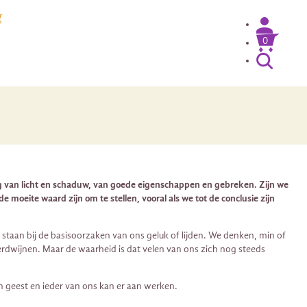
g
0
eling van licht en schaduw, van goede eigenschappen en gebreken. Zijn we
 moeite waard zijn om te stellen, vooral als we tot de conclusie zijn
e staan bij de basisoorzaken van ons geluk of lijden. We denken, min of
rdwijnen. Maar de waarheid is dat velen van ons zich nog steeds
n geest en ieder van ons kan er aan werken.