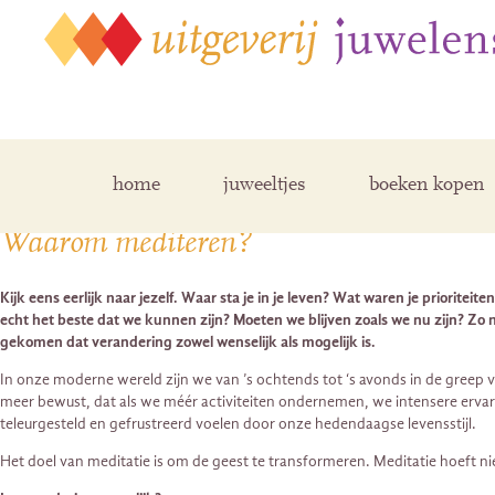
Posts Tagged ‘Meditatie’
home
juweeltjes
boeken kopen
Waarom mediteren?
Kijk eens eerlijk naar jezelf. Waar sta je in je leven? Wat waren je priorit
echt het beste dat we kunnen zijn? Moeten we blijven zoals we nu zijn? Zo n
gekomen dat verandering zowel wenselijk als mogelijk is.
In onze moderne wereld zijn we van ’s ochtends tot ‘s avonds in de greep va
meer bewust, dat als we méér activiteiten ondernemen, we intensere ervar
teleurgesteld en gefrustreerd voelen door onze hedendaagse levensstijl.
Het doel van meditatie is om de geest te transformeren. Meditatie hoeft ni